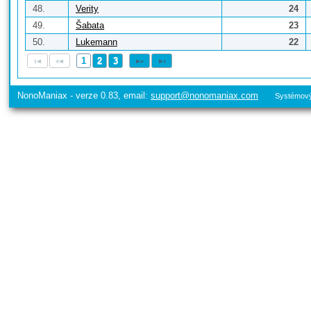
48.
Verity
24
49.
Šabata
23
50.
Lukemann
22
1
2
3
NonoManiax - verze 0.83, email:
support@nonomaniax.com
Systémový